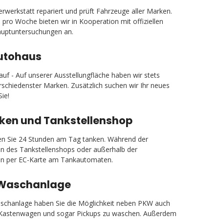
rwerkstatt repariert und prüft Fahrzeuge aller Marken.
 pro Woche bieten wir in Kooperation mit offiziellen
auptuntersuchungen an.
utohaus
uf - Auf unserer Ausstellungfläche haben wir stets
schiedenster Marken. Zusätzlich suchen wir Ihr neues
ie!
ken und Tankstellenshop
en Sie 24 Stunden am Tag tanken. Während der
en des Tankstellenshops oder außerhalb der
en per EC-Karte am Tankautomaten.
 Waschanlage
aschanlage haben Sie die Möglichkeit neben PKW auch
 Kastenwagen und sogar Pickups zu waschen. Außerdem