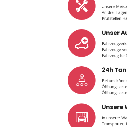
Unsere Meiste
An drei Tagen
Prüfstellen H
Unser A
Fahrzeugverka
Fahrzeuge ver
Fahrzeug für S
24h Tan
Bei uns könn
Öffnungszeit
Öffnungszeit
Unsere
In unserer W
Transporter,