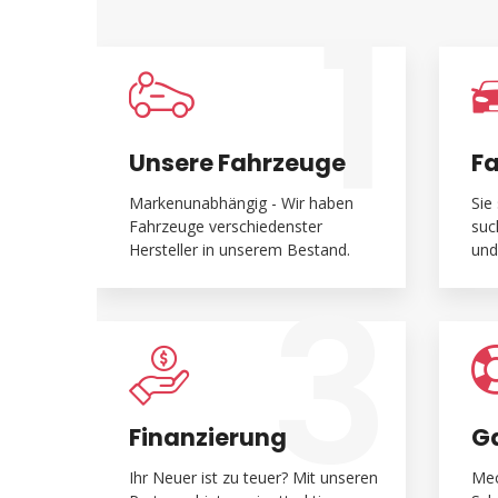
1
Unsere Fahrzeuge
F
Markenunabhängig - Wir haben
Sie
Fahrzeuge verschiedenster
suc
Hersteller in unserem Bestand.
und
3
Finanzierung
Ga
Ihr Neuer ist zu teuer? Mit unseren
Mec