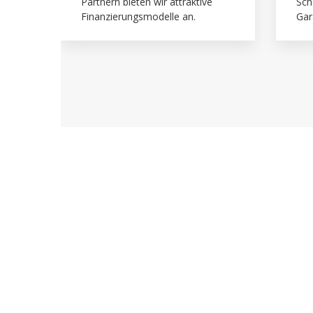
Partnern bieten wir attraktive
Sch
Finanzierungsmodelle an.
Gar