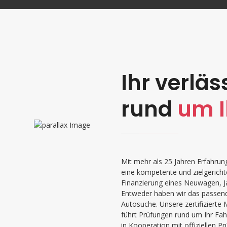
Ihr verläs
rund
um I
Mit mehr als 25 Jahren Erfahrun
eine kompetente und zielgerich
Finanzierung eines Neuwagen, 
Entweder haben wir das passen
Autosuche. Unsere zertifizierte 
führt Prüfungen rund um Ihr Fah
in Kooperation mit offiziellen P