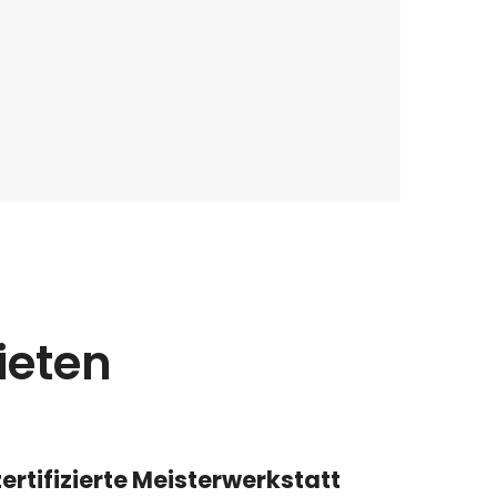
ieten
ertifizierte Meisterwerkstatt