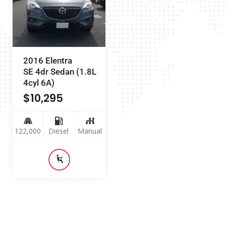
2016 Elentra
SE 4dr Sedan (1.8L
4cyl 6A)
$
10,295
122,000
Diesel
Manual