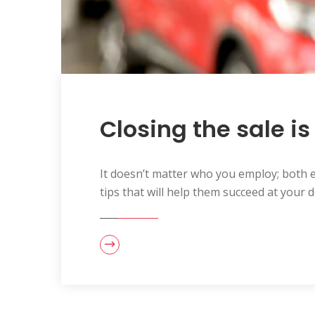
Closing the sale i
It doesn’t matter who you employ; both e
tips that will help them succeed at your d