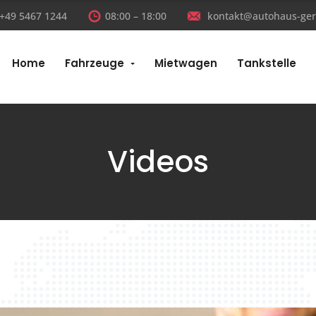
:+49 5467 1244
08:00 – 18:00
kontakt@autohaus-ger
Home
Fahrzeuge
Mietwagen
Tankstelle
Videos