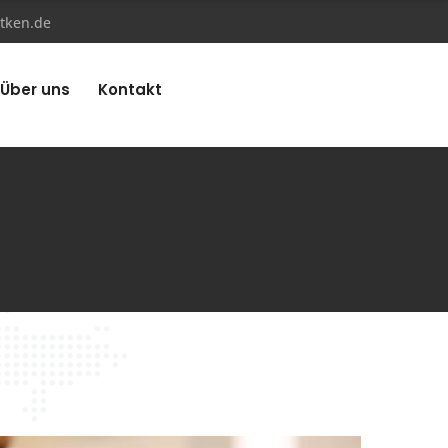
tken.de
Über uns
Kontakt